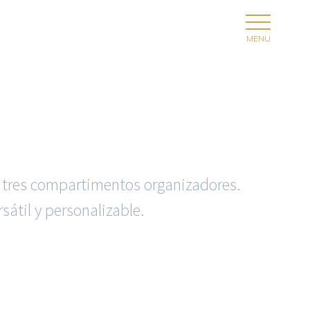
o
a, tres compartimentos organizadores.
átil y personalizable.