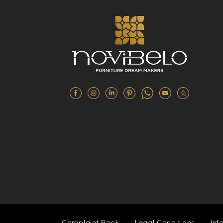
Complaint Book
Legal Conditions
Inf