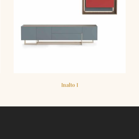
Inalto I