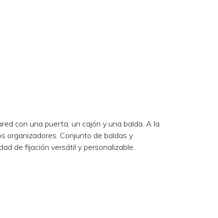
ared con una puerta, un cajón y una balda. A la
s organizadores. Conjunto de baldas y
ad de fijación versátil y personalizable.