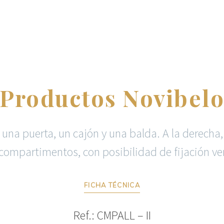
Productos Novibel
 una puerta, un cajón y una balda. A la derech
compartimentos, con posibilidad de fijación vers
FICHA TÉCNICA
Ref.: CMPALL – II