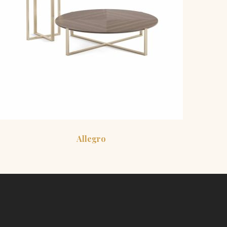
Allegro