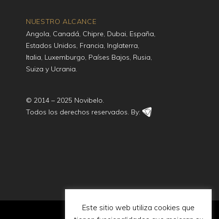
NUESTRO ALCANCE
Angola, Canadá, Chipre, Dubai, España,
Estados Unidos, Francia, Inglaterra,
Italia, Luxemburgo, Países Bajos, Rusia,
Suiza y Ucrania.
© 2014 – 2025 Novibelo.
Todos los derechos reservados. By:
Este sitio web utiliza cookies que