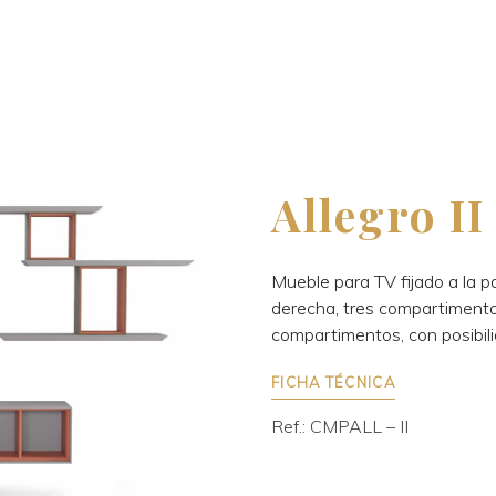
Allegro II
Mueble para TV fijado a la p
derecha, tres compartimento
compartimentos, con posibilid
FICHA TÉCNICA
Ref.: CMPALL – II