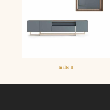
Inalto II