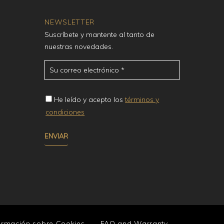
NEWSLETTER
Suscríbete y mantente al tanto de
nuestras novedades.
He leído y acepto los
términos y
condiciones
ormación sobre Cookies
FAQ and Warranty