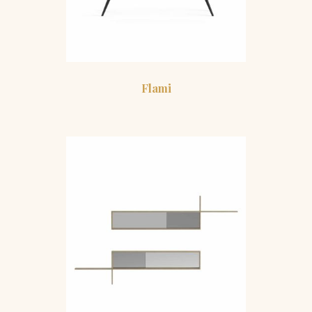
Flami