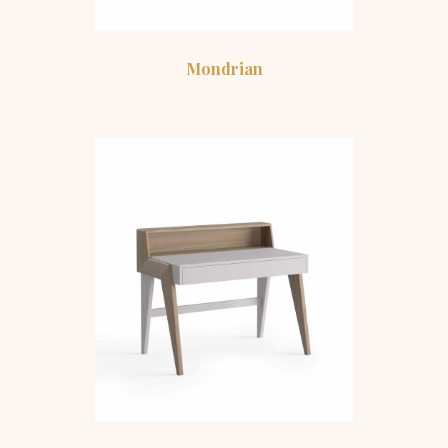
Mondrian