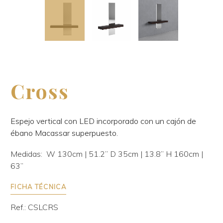
Cross
Espejo vertical con LED incorporado con un cajón de
ébano Macassar superpuesto.
Medidas: W 130cm | 51.2’’ D 35cm | 13.8’’ H 160cm |
63’’
FICHA TÉCNICA
Ref.: CSLCRS