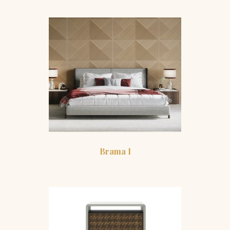
Brama I