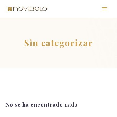
Sin categorizar
PT
EN
FR
ES
No se ha encontrado
nada