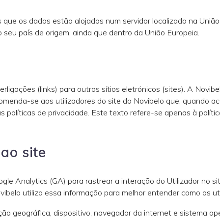
os que os dados estão alojados num servidor localizado na Uniã
o seu país de origem, ainda que dentro da União Europeia.
ligações (links) para outros sítios eletrónicos (sites). A Novibe
omenda-se aos utilizadores do site do Novibelo que, quando ace
s políticas de privacidade. Este texto refere-se apenas à polític
ao site
gle Analytics (GA) para rastrear a interação do Utilizador no s
vibelo utiliza essa informação para melhor entender como os ut
ão geográfica, dispositivo, navegador da internet e sistema op