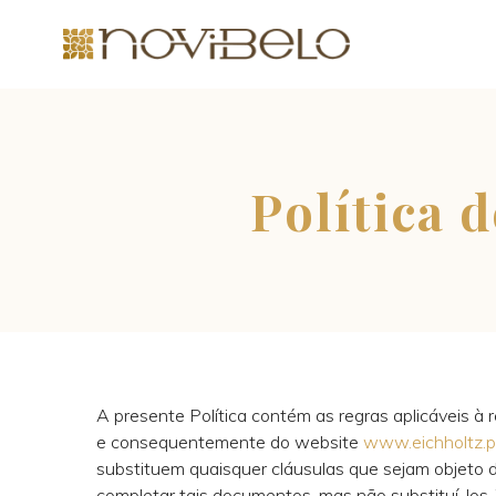
Política 
A presente Política contém as regras aplicáveis à
e consequentemente do website
www.eichholtz.p
substituem quaisquer cláusulas que sejam objeto de
completar tais documentos, mas não substituí-los. T