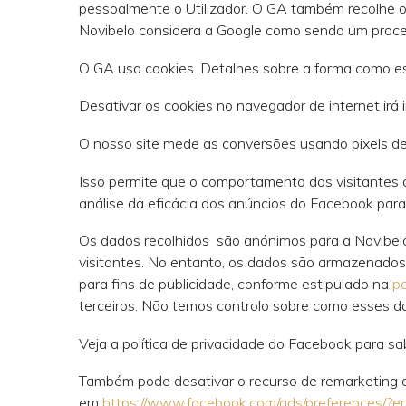
pessoalmente o Utilizador. O GA também recolhe o 
Novibelo considera a Google como sendo um proce
O GA usa cookies. Detalhes sobre a forma como 
Desativar os cookies no navegador de internet irá i
O nosso site mede as conversões usando pixels de 
Isso permite que o comportamento dos visitantes 
análise da eficácia dos anúncios do Facebook para 
Os dados recolhidos são anónimos para a Novibelo,
visitantes. No entanto, os dados são armazenados 
para fins de publicidade, conforme estipulado na
po
terceiros. Não temos controlo sobre como esses d
Veja a política de privacidade do Facebook para s
Também pode desativar o recurso de remarketing 
em
https://www.facebook.com/ads/preferences/?e