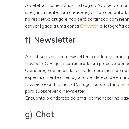
Ao efetuar comentários no blog da Novibelo, o nome,
site, juntamente com o endereço IP do computador,
no respetivo artigo e não será partilhada com nen
estiver ligado a uma conta
Gravatar
, a fotografia 
f) Newsletter
Ao subscrever uma newsletter, o endereço email q
Novibelo. O E-goi é considerado um processador de
O endereço de email do utilizador será mantido na 
especificamente a remoção do endereço de email das
Novibelo e/ou Eichholtz Portugal, ou solicitar a
remo
para subscrever à newsletter.
Enquanto o endereço de email permanecer na base 
g) Chat