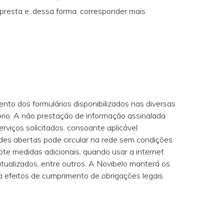
presta e, dessa forma, corresponder mais
ento dos formulários disponibilizados nas diversas
ório. A não prestação de informação assinalada
rviços solicitados, consoante aplicável.
edes abertas pode circular na rede sem condições
dote medidas adicionais, quando usar a internet
 atualizados, entre outros. A Novibelo manterá os
 efeitos de cumprimento de obrigações legais.