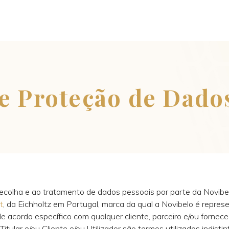
de Proteção de Dado
 recolha e ao tratamento de dados pessoais por parte da Novi
t
, da Eichholtz em Portugal, marca da qual a Novibelo é represe
 acordo específico com qualquer cliente, parceiro e/ou fornece
itular e/ou Cliente e/ou Utilizador são termos utilizados indist