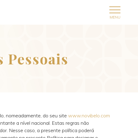
s Pessoais
belo, nomeadamente, do seu site
www.novibelo.com
ntante a nível nacional. Estas regras não
dor. Nesse caso, a presente política poderá
intamente na presente Política para designar o