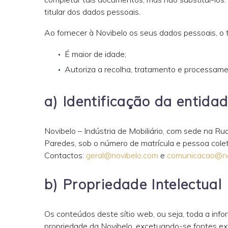
titular dos dados pessoais.
Ao fornecer à Novibelo os seus dados pessoais, o 
É maior de idade;
Autoriza a recolha, tratamento e processame
a) Identificação da entid
Novibelo – Indústria de Mobiliário, com sede na 
Paredes, sob o número de matrícula e pessoa col
Contactos:
geral@novibelo.com
e
comunicacao@no
b) Propriedade Intelectual
Os conteúdos deste sítio web, ou seja, toda a info
propriedade da Novibelo, excetuando-se fontes e