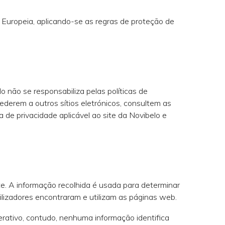
o Europeia, aplicando-se as regras de proteção de
lo não se responsabiliza pelas políticas de
derem a outros sítios eletrónicos, consultem as
a de privacidade aplicável ao site da Novibelo e
ite. A informação recolhida é usada para determinar
ilizadores encontraram e utilizam as páginas web.
erativo, contudo, nenhuma informação identifica