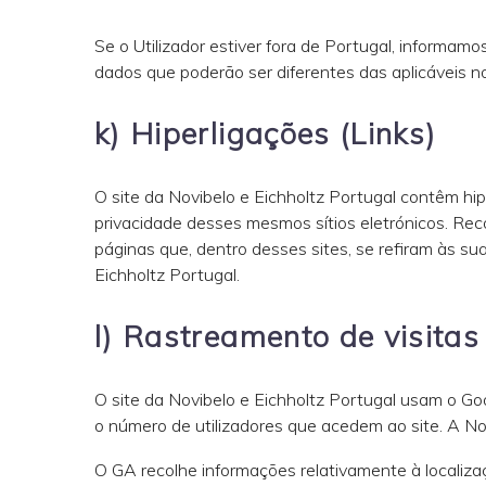
Se o Utilizador estiver fora de Portugal, informam
dados que poderão ser diferentes das aplicáveis n
k) Hiperligações (Links)
O site da Novibelo e Eichholtz Portugal contêm hiper
privacidade desses mesmos sítios eletrónicos. Rec
páginas que, dentro desses sites, se refiram às sua
Eichholtz Portugal.
l) Rastreamento de visitas 
O site da Novibelo e Eichholtz Portugal usam o Goo
o número de utilizadores que acedem ao site. A No
O GA recolhe informações relativamente à localizaç