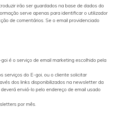
introduzir irão ser guardados na base de dados do
rmação serve apenas para identificar o utilizador
cção de comentários. Se o email providenciado
-goi é o serviço de email marketing escolhido pela
serviços do E-goi, ou o cliente solicitar
avés dos links disponibilizados na newsletter da
l, deverá enviá-lo pelo endereço de email usado
letters por mês.