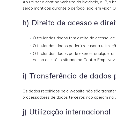
Ao utilizar o chat no website da Novibelo, o IP, o
serão mantidos durante o período legal em vigor. 
h) Direito de acesso e dir
O titular dos dados tem direito de acesso, de
O titular dos dados poderá recusar a utiliza
O titular dos dados pode exercer qualquer um 
nosso escritório situado no Centro Emp. Nov
i) Transferência de dados 
Os dados recolhidos pelo website não são transferi
processadores de dados terceiros não operam na Un
j) Utilização internacional