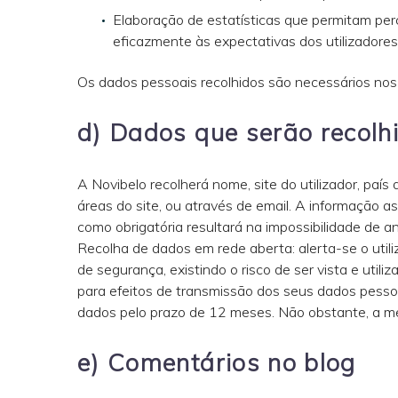
Elaboração de estatísticas que permitam per
eficazmente às expectativas dos utilizadores
Os dados pessoais recolhidos são necessários no
d) Dados que serão recolh
A Novibelo recolherá nome, site do utilizador, país
áreas do site, ou através de email. A informação 
como obrigatória resultará na impossibilidade de an
Recolha de dados em rede aberta: alerta-se o util
de segurança, existindo o risco de ser vista e uti
para efeitos de transmissão dos seus dados pessoais
dados pelo prazo de 12 meses. Não obstante, a mes
e) Comentários no blog