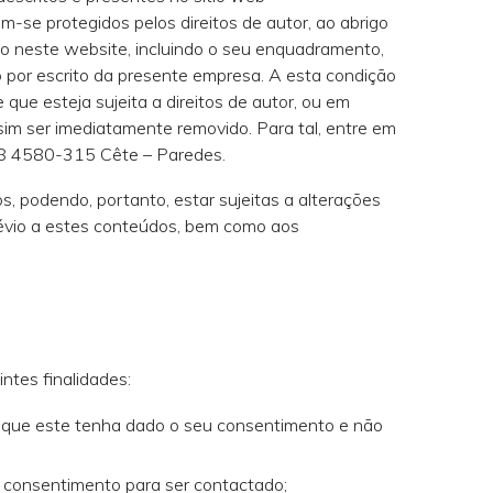
-se protegidos pelos direitos de autor, ao abrigo
tido neste website, incluindo o seu enquadramento,
 por escrito da presente empresa. A esta condição
que esteja sujeita a direitos de autor, ou em
ssim ser imediatamente removido. Para tal, entre em
 518 4580-315 Cête – Paredes.
, podendo, portanto, estar sujeitas a alterações
prévio a estes conteúdos, bem como aos
ntes finalidades:
de que este tenha dado o seu consentimento e não
 consentimento para ser contactado;