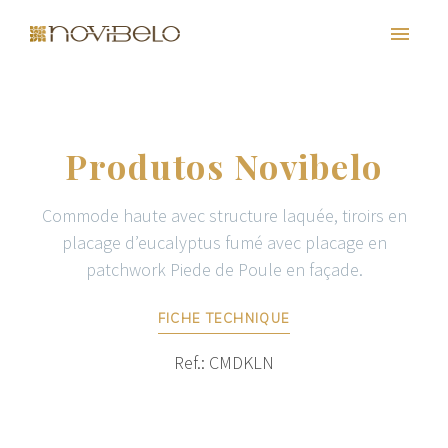
Produtos Novibelo
Commode haute avec structure laquée, tiroirs en
placage d’eucalyptus fumé avec placage en
patchwork Piede de Poule en façade.
FICHE TECHNIQUE
PT
EN
FR
ES
Ref.: CMDKLN