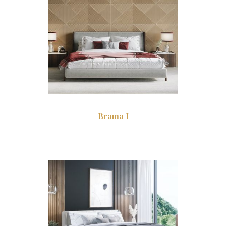
Brama I