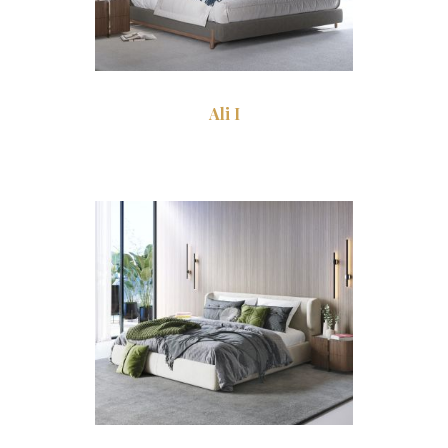
Ali I