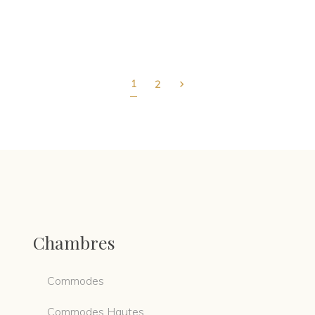
1
2
Chambres
Commodes
Commodes Hautes