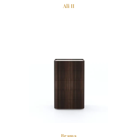
Ali II
Brama