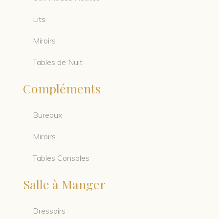
Lits
Miroirs
Tables de Nuit
Compléments
Bureaux
Miroirs
Tables Consoles
Salle à Manger
Dressoirs