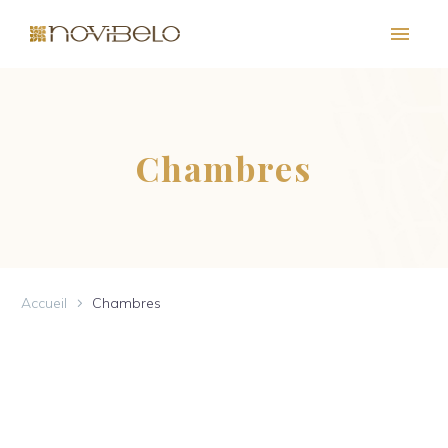
Chambres
Accueil
Chambres
PT
EN
FR
ES