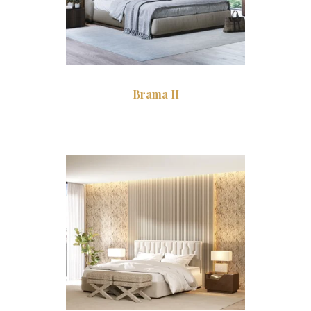
Brama II