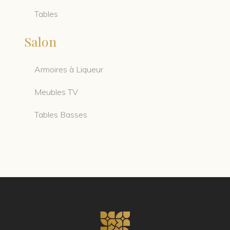
Tables
Salon
Armoires à Liqueur
Meubles TV
Tables Basses