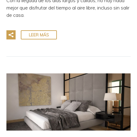
Con la llegada de los días largos y cálidos, no hay nada
mejor que disfrutar del tiempo al aire libre, incluso sin salir
de casa.
LEER MÁS