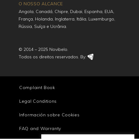
O NOSSO ALCANCE
Angola, Canadá, Chipre, Dubai, Espanha, EUA,
França, Holanda, Inglaterra, Itália, Luxemburgo,
Rússia, Suíça e Ucrânia.
© 2014 – 2025 Novibelo.
Todos os direitos reservados. By:
Complaint Book
Legal Conditions
Información sobre Cookies
FAQ and Warranty