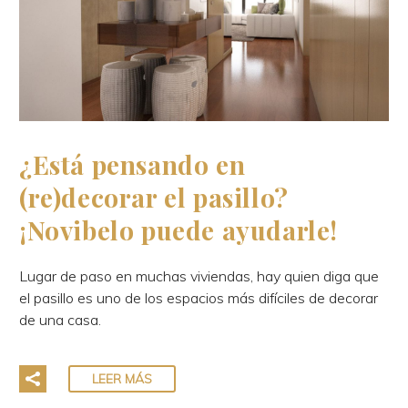
¿Está pensando en
(re)decorar el pasillo?
¡Novibelo puede ayudarle!
Lugar de paso en muchas viviendas, hay quien diga que
el pasillo es uno de los espacios más difíciles de decorar
de una casa.
LEER MÁS