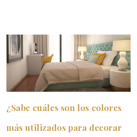
¿Sabe cuáles son los colores
más utilizados para decorar