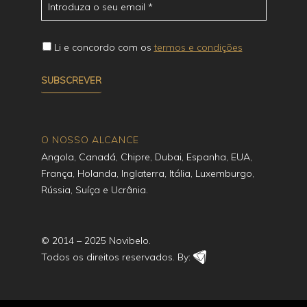
Li e concordo com os
termos e condições
O NOSSO ALCANCE
Angola, Canadá, Chipre, Dubai, Espanha, EUA,
França, Holanda, Inglaterra, Itália, Luxemburgo,
Rússia, Suíça e Ucrânia.
© 2014 – 2025 Novibelo.
Todos os direitos reservados. By: