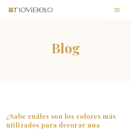
PT
EN
FR
ES
¿Sabe cuáles son los colores más
utilizados para decorar una