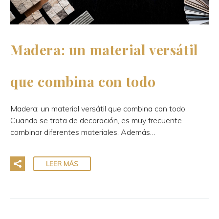
Madera: un material versátil
que combina con todo
Madera: un material versátil que combina con todo
Cuando se trata de decoración, es muy frecuente
combinar diferentes materiales. Además…
LEER MÁS