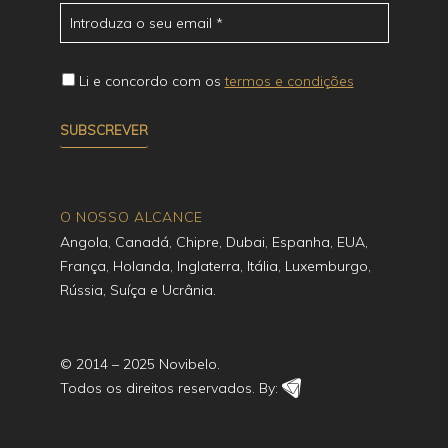
Li e concordo com os
termos e condições
O NOSSO ALCANCE
Angola, Canadá, Chipre, Dubai, Espanha, EUA,
França, Holanda, Inglaterra, Itália, Luxemburgo,
Rússia, Suíça e Ucrânia.
© 2014 – 2025 Novibelo.
Todos os direitos reservados. By: