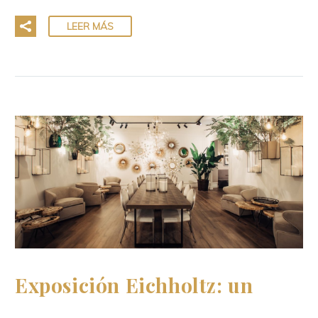
LEER MÁS
Exposición Eichholtz: un