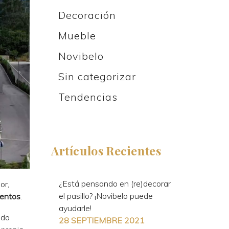
Decoración
Mueble
Novibelo
Sin categorizar
Tendencias
Artículos Recientes
¿Está pensando en (re)decorar
or,
el pasillo? ¡Novibelo puede
ientos
.
ayudarle!
ido
28 SEPTIEMBRE 2021