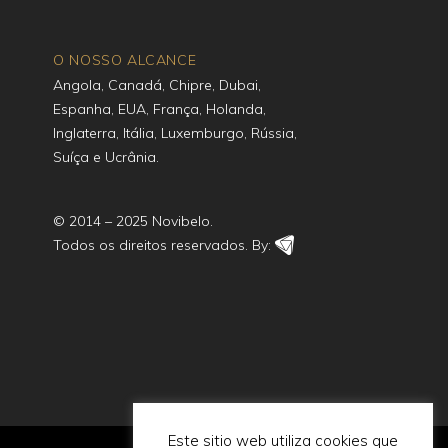
O NOSSO ALCANCE
Angola, Canadá, Chipre, Dubai,
Espanha, EUA, França, Holanda,
Inglaterra, Itália, Luxemburgo, Rússia,
Suíça e Ucrânia.
© 2014 – 2025 Novibelo.
Todos os direitos reservados. By:
Este sitio web utiliza cookies que