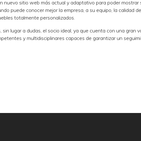
 un nuevo sitio web más actual y adaptativo para poder mostrar
undo puede conocer mejor la empresa, a su equipo, la calidad d
muebles totalmente personalizados.
, sin lugar a dudas, el socio ideal, ya que cuenta con una gran 
petentes y multidisciplinares capaces de garantizar un seguim