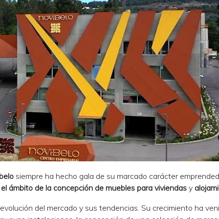
belo
siempre ha hecho gala de su marcado carácter emprended
 el ámbito de la concepción de muebles para viviendas
y
alojam
a evolución del mercado y sus tendencias. Su crecimiento ha ven