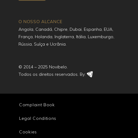
O NOSSO ALCANCE
Angola, Canadá, Chipre, Dubai, Espanha, EUA,
França, Holanda, Inglaterra, Itália, Luxemburgo,
Rússia, Suíça e Ucrânia.
© 2014 – 2025 Novibelo.
Todos os direitos reservados. By:
Complaint Book
Legal Conditions
Cookies