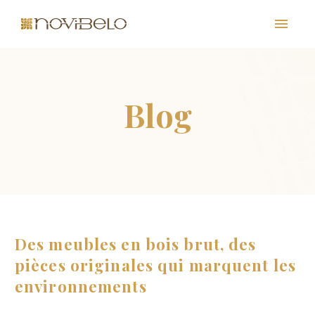
PT
EN
FR
ES
Des meubles en bois brut, des
pièces originales qui marquent les
environnements