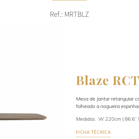
Ref.: MRTBLZ
Blaze RC
Mesa de Jantar retangular c
folheado a nogueira espinha
Medidas: W 220cm | 86.6’’ D
FICHA TÉCNICA