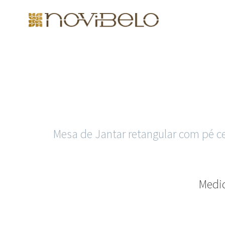
Mesa de Jantar retangular com pé ce
Medid