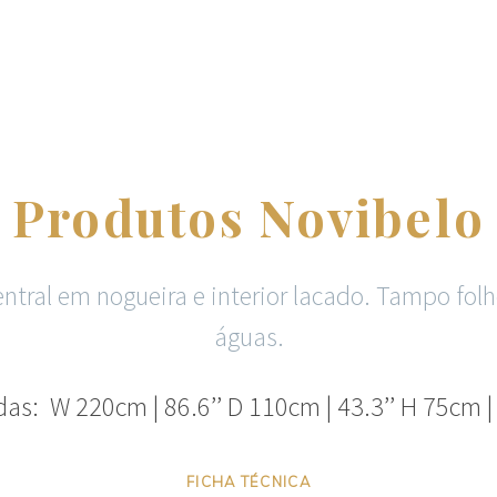
Produtos Novibelo
ntral em nogueira e interior lacado. Tampo fo
águas.
as: W 220cm | 86.6’’ D 110cm | 43.3’’ H 75cm | 
FICHA TÉCNICA