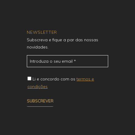
NEWSLETTER
Subscreva e fique a par das nossas
novidades.
Li e concordo com os
termos e
condições