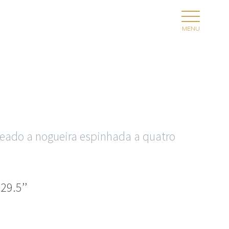
lheado a nogueira espinhada a quatro
29.5’’