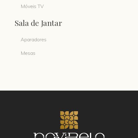
Móveis TV
Sala de Jantar
Aparadores
Mesas