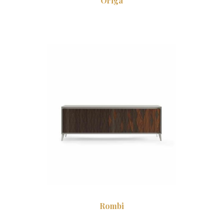
Origa
Rombi