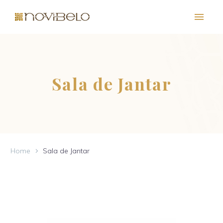
Sala de Jantar
Home
Sala de Jantar
PT
EN
FR
ES