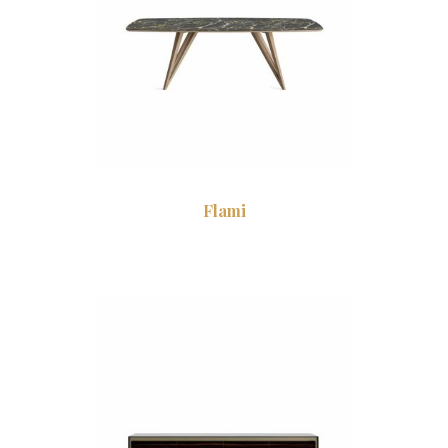
Flami