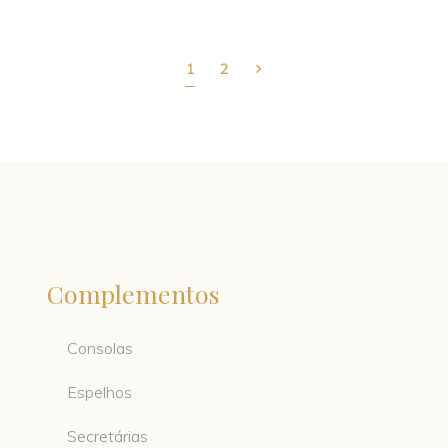
1
2
Complementos
Consolas
Espelhos
Secretárias