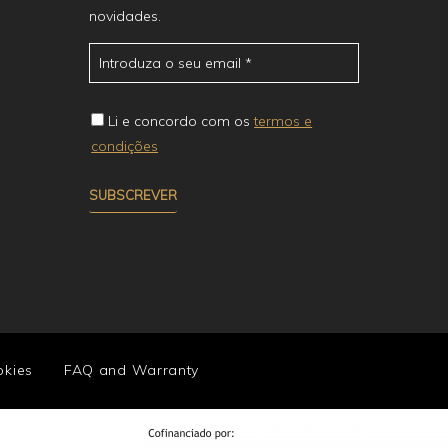
novidades.
Li e concordo com os
termos e
condições
kies
FAQ and Warranty