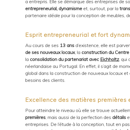
a entrepris. Elle se démarque des entreprises de so
entrepreneurial, dynamisme
et, surtout, par la
trans
partenaire idéale pour la conception de meubles, dé
Esprit entrepreneurial et fort dyna
Au cours de ses
13 ans
d’existence, elle est parve
de ses nouveaux locaux
, la
construction du Centre 
la
consolidation du partenariat avec
Eichholtz
, qui
néerlandaise au Portugal. En effet, il s’agit de mom
global dans la construction de nouveaux locaux et 
besoins des clients.
Excellence des matières premières e
Pour atteindre le niveau où elle se trouve actuelle
premières
, mais aussi de la perfection des
détails
e
entreprises. De l’étude à la conception, tout en pa