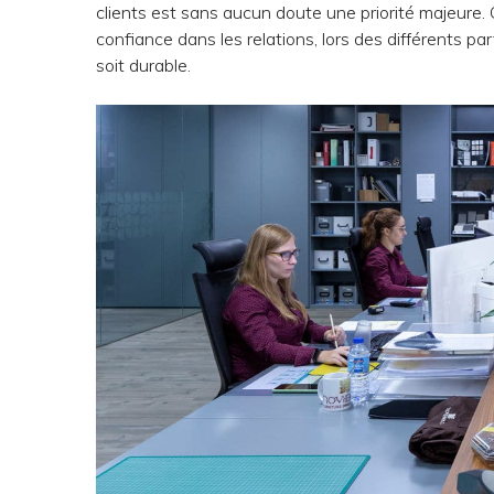
clients est sans aucun doute une priorité majeure. 
confiance dans les relations, lors des différents par
soit durable.