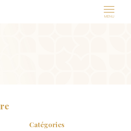
tre
Catégories