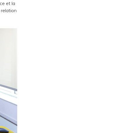
ce et la
 relation