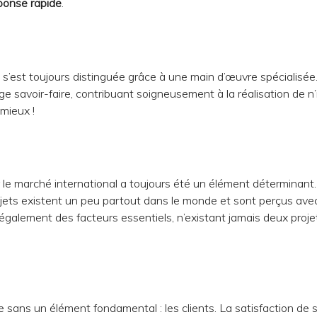
ponse rapide
.
s’est toujours distinguée grâce à une main d’œuvre spécialisée
e savoir-faire, contribuant soigneusement à la réalisation de n
 mieux !
r le marché international a toujours été un élément déterminant
projets existent un peu partout dans le monde et sont perçus ave
nt également des facteurs essentiels, n’existant jamais deux proje
le sans un élément fondamental : les clients. La satisfaction de 