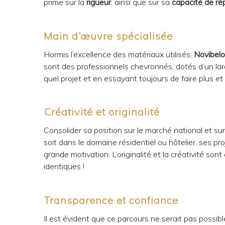
prime sur la
rigueur
, ainsi que sur sa
capacité de ré
Main d’œuvre spécialisée
Hormis l’excellence des matériaux utilisés,
Novibelo
sont des professionnels chevronnés, dotés d’un larg
quel projet et en essayant toujours de faire plus et
Créativité et originalité
Consolider sa position sur le marché national et su
soit dans le domaine résidentiel ou hôtelier, ses 
grande motivation. L’originalité et la créativité so
identiques !
Transparence et confiance
Il est évident que ce parcours ne serait pas possib