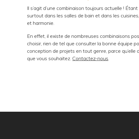
Il s’agit d’une combinaison toujours actuelle ! Étan
surtout dans les salles de bain et dans les cuisin
et harmonie.
En effet, il existe de nombreuses combinaisons possib
choisir, rien de tel que consulter la bonne équipe p
conception de projets en tout genre, parce qu’elle 
que vous souhaitez.
Contactez-nous
.