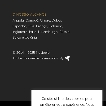
O NOSSO ALCANCE
Angola, Canadá, Chipre, Dubai,
Espanha, EUA, França, Holanda,
Inglaterra, Itália, Luxemburgo, Rússia,
Suíça e Ucrânia.
© 2014 – 2025 Novibelo.
Todos os direitos reservados. By:
Ce site utilise des cookies pour
améliorer votre expérience. Nous