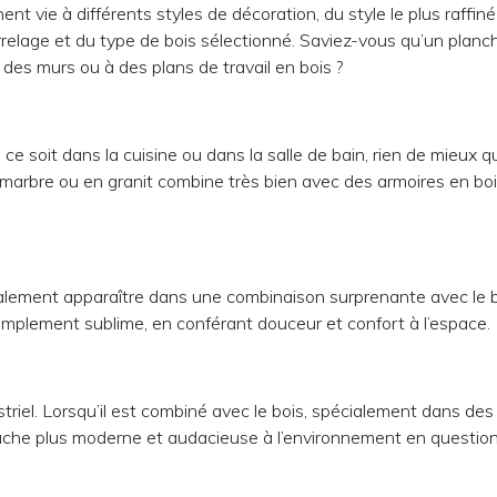
 vie à différents styles de décoration, du style le plus raffiné
rrelage et du type de bois sélectionné. Saviez-vous qu’un planc
des murs ou à des plans de travail en bois ?
e soit dans la cuisine ou dans la salle de bain, rien de mieux qu’
 marbre ou en granit combine très bien avec des armoires en bois
galement apparaître dans une combinaison surprenante avec le b
simplement sublime, en conférant douceur et confort à l’espace.
striel. Lorsqu’il est combiné avec le bois, spécialement dans des
ouche plus moderne et audacieuse à l’environnement en question