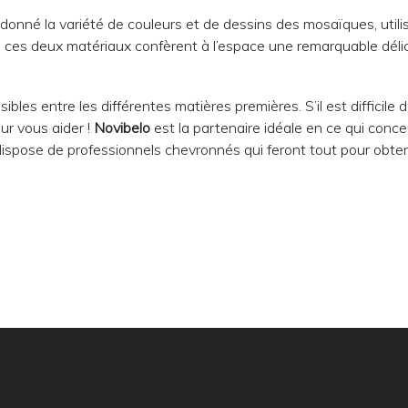
t donné la variété de couleurs et de dessins des mosaïques, utili
es, ces deux matériaux confèrent à l’espace une remarquable dél
les entre les différentes matières premières. S’il est difficile 
our vous aider !
Novibelo
est la partenaire idéale en ce qui conce
dispose de professionnels chevronnés qui feront tout pour obten