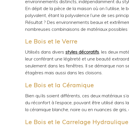
environnements distincts, indépendamment du style d
En dépit de la pièce de la maison où on l’utilise, 
polyvalent, étant la polyvalence l’une de ses princip
Résultat ? Des environnements beaux et extrême
nombreuses combinaisons de matériaux possibles 
Le Bois et le Verre
Utilisés dans divers
styles décoratifs
, les deux mat
leur conférant une légèreté et une beauté extraordin
seulement dans les fenêtres. Il se démarque non se
étagères mais aussi dans les cloisons.
Le Bois et la Céramique
Bien qu’ils soient différents, ces deux matériaux s’
du réconfort à l’espace, pouvant être utilisé dans l
la céramique blanche, noire ou en nuances de gris,
Le Bois et le Carrelage Hydraulique