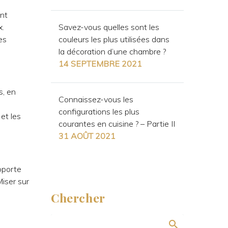
ent
x.
Savez-vous quelles sont les
es
couleurs les plus utilisées dans
la décoration d’une chambre ?
14 SEPTEMBRE 2021
s, en
Connaissez-vous les
configurations les plus
et les
courantes en cuisine ? – Partie II
31 AOÛT 2021
apporte
Miser sur
Chercher