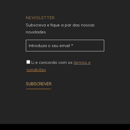
NEWSLETTER
Subscreva e fique a par das nossas
novidades.
Li e concordo com os
termos e
condições