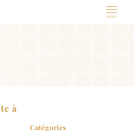
te à
Catégories