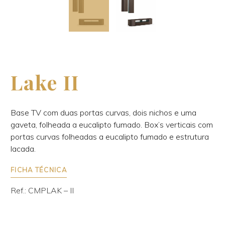
Lake II
Base TV com duas portas curvas, dois nichos e uma
gaveta, folheada a eucalipto fumado. Box’s verticais com
portas curvas folheadas a eucalipto fumado e estrutura
lacada.
FICHA TÉCNICA
Ref.: CMPLAK – II