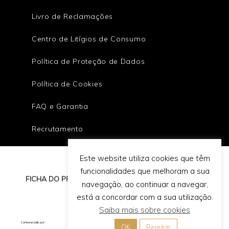
Livro de Reclamações
Centro de Litígios de Consumo
Política de Proteção de Dados
Política de Cookies
FAQ e Garantia
Recrutamento
Este website utiliza cookies que têm
funcionalidades que melhoram a sua
FICHA DO PROJETO
navegação, ao continuar a navegar,
está a concordar com a sua utilização.
Saiba mais sobre cookies
OK
Rejeitar