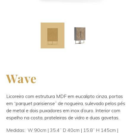
Wave
Licoreiro com estrutura MDF em eucalipto cinza, portas
em “parquet parisiense” de nogueira, sulevado pelos pés
de metal e dois puxadores em inox d’ouro. Interior com
espelho na costa, prateleiras de vidro e duas gavetas.
Medidas: W 90cm | 35.4’’ D 40cm | 15.8’’ H 145cm |