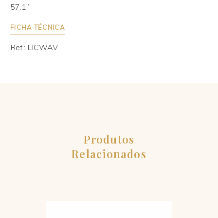
57.1’’
FICHA TÉCNICA
Ref.: LICWAV
Produtos
Relacionados