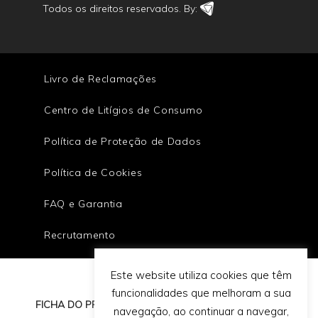
Todos os direitos reservados. By:
Livro de Reclamações
Centro de Litígios de Consumo
Política de Proteção de Dados
Política de Cookies
FAQ e Garantia
Recrutamento
Este website utiliza cookies que têm
funcionalidades que melhoram a sua
FICHA DO PROJETO
navegação, ao continuar a navegar,