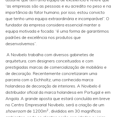
“as empresas são as pessoas e eu acredito no peso e na
importância do fator humano, por isso, estou convicto
que tenho uma equipa extraordinária e incomparável”. O
fundador da empresa considera essencial manter a
equipa motivada e focada: “é uma forma de garantirmos
padrões de excelência nos produtos que
desenvolvemos”.
A Novibelo trabalha com diversos gabinetes de
arquitetura, com designers conceituados e com
prestigiadas marcas de comercialização de mobiliário e
de decoração. Recentemente concretizaram uma
parceria com a Eichholtz, uma conhecida marca
holandesa de decoração de interiores. A Novibelo é
distribuidor oficial da marca holandesa em Portugal e em
Angola. A grande aposta que estará concluída em breve
no Centro Empresarial Novibelo, será a criação de um
2
showroom
de 1200m
, divididos em 30 magníficos