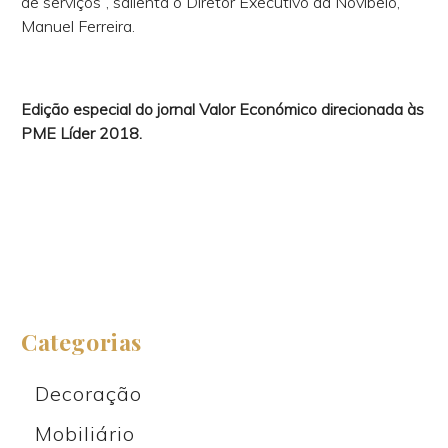
de serviços”, salienta o Diretor Executivo da Novibelo,
Manuel Ferreira.
Edição especial do jornal Valor Económico direcionada às
PME Líder 2018.
Categorias
Decoração
Mobiliário