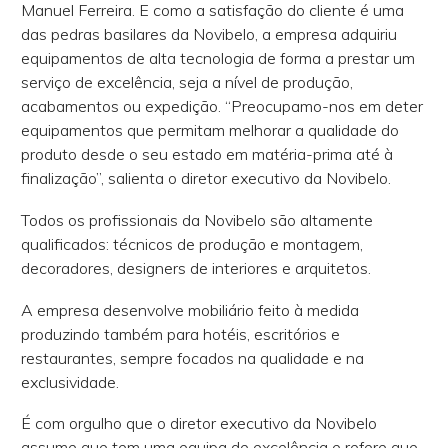
Manuel Ferreira. E como a satisfação do cliente é uma
das pedras basilares da Novibelo, a empresa adquiriu
equipamentos de alta tecnologia de forma a prestar um
serviço de excelência, seja a nível de produção,
acabamentos ou expedição. “Preocupamo-nos em deter
equipamentos que permitam melhorar a qualidade do
produto desde o seu estado em matéria-prima até à
finalização”, salienta o diretor executivo da Novibelo.
Todos os profissionais da Novibelo são altamente
qualificados: técnicos de produção e montagem,
decoradores, designers de interiores e arquitetos.
A empresa desenvolve mobiliário feito à medida
produzindo também para hotéis, escritórios e
restaurantes, sempre focados na qualidade e na
exclusividade.
É com orgulho que o diretor executivo da Novibelo
assume que tem uma equipa de excelência e refere que