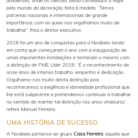
ambientes, onde os clientes serão convidados a viajar
pelo mundo da decoração feita à medida. “Temos
parcerias nacionais e internacionais de grande
importância, com as quais nos orgulhamos muito de
trabalhar”, frisa o diretor executivo.
2018 foi um ano de conquistas para a Novibelo tendo
em conta que começaram o ano com a inauguração de
umas imponentes instalações e terminam o mesmo com
a distinção de PME Líder 2018. “É o reconhecimento de
onze anos de intenso trabalho, empenho e dedicação.
Orgulhamo-nos muito desta distinção pois
reconhecemos a exigência e idoneidade profissional que
lhe está subjacente e pretendemos continuar a trabalhar
no sentido de manter tal distinção nos anos vindouros”,
refere Manuel Ferreira.
UMA HISTÓRIA DE SUCESSO
A Novibelo pertence ao grupo
Casa Ferreira
, aquela que