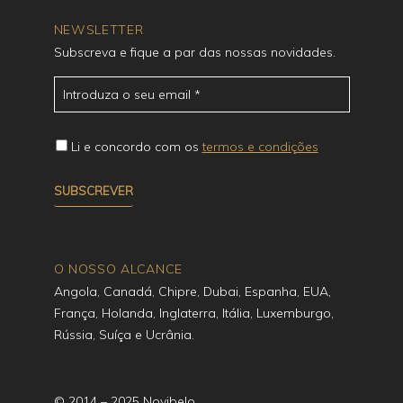
NEWSLETTER
Subscreva e fique a par das nossas novidades.
Li e concordo com os
termos e condições
O NOSSO ALCANCE
Angola, Canadá, Chipre, Dubai, Espanha, EUA,
França, Holanda, Inglaterra, Itália, Luxemburgo,
Rússia, Suíça e Ucrânia.
© 2014 – 2025 Novibelo.