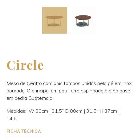
Circle
Mesa de Centro com dois tampos unidos pelo pé em inox
dourado. O principal em pau-ferro espinhado e o da base
em pedra Guatemala.
Medidas: W 80cm | 31.5’’ D 80cm | 31.5’’ H 37cm |
14.6’’
FICHA TÉCNICA