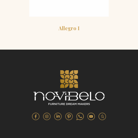
Allegro I