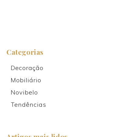
Categorias
Decoração
Mobiliário
Novibelo
Tendências
Artigos mais lidos