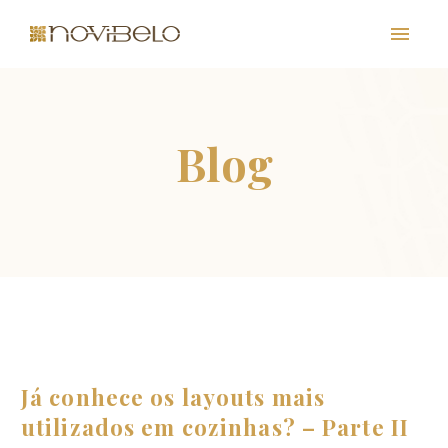
PT
EN
FR
ES
Já conhece os layouts mais
utilizados em cozinhas? – Parte II