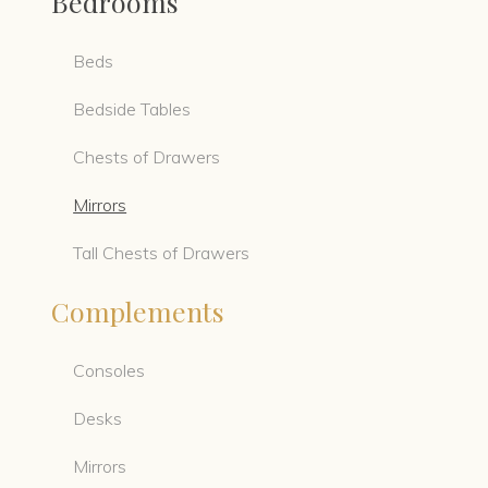
Bedrooms
Beds
Bedside Tables
Chests of Drawers
Mirrors
Tall Chests of Drawers
Complements
Consoles
Desks
Mirrors