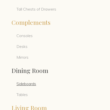
Tall Chests of Drawers
Complements
Consoles
Desks
Mirrors
Dining Room
Sideboards
Tables
Living Room