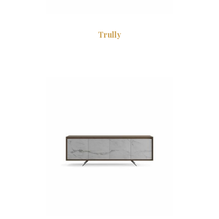
Trully