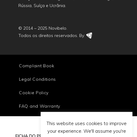
Rússia, Suíça e Ucrânia.
© 2014 – 2025 Novibelo.
Todos os direitos reservados. By:
Complaint Book
Legal Conditions
Cookie Policy
FAQ and Warranty
This website uses cookies to improve
your experience. We'll assume you're
FICHA DO PROJETO