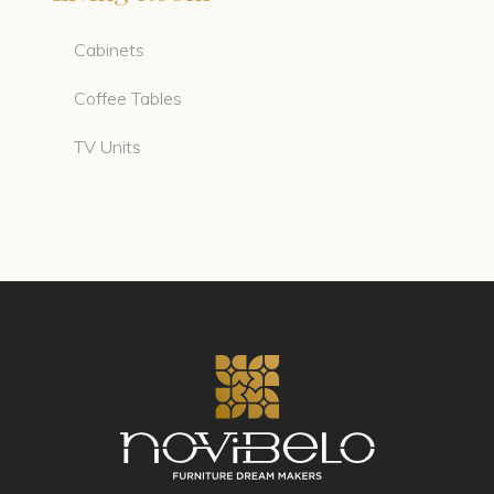
Cabinets
Coffee Tables
TV Units