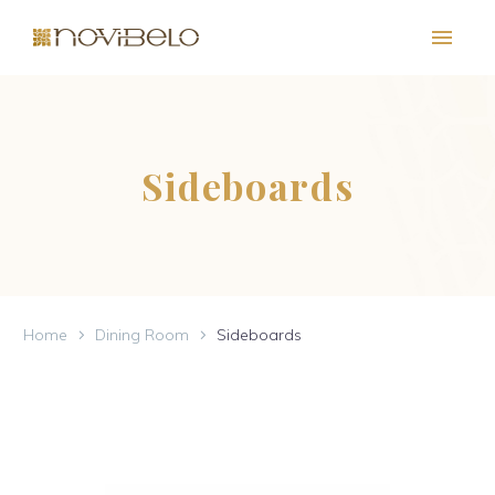
Sideboards
Home
Dining Room
Sideboards
PT
EN
FR
ES