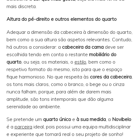
mais discreta.
Altura do pé-direito e outros elementos do quarto
Adequar a dimensão da cabeceira à dimensão do quarto,
bem como a sua altura são aspetos relevantes. Contudo,
há outros a considerar: a
cabeceira da cama
deve ser
escolhida tendo em conta o restante
mobiliário do
quarto
, ou seja, os materiais, o
estilo
, bem como o
respetivo formato do mesmo, isto para que o espaço
fique harmonioso. No que respeita às
cores da cabeceira
,
os tons mais claros, como o branco, o bege ou o cinza
nunca falham, porque, para além de darem mais
amplitude, são tons intemporais que dão alguma
serenidade ao ambiente.
Se pretende um
quarto único
e
à sua medida
, a
Novibelo
é a
parceira
ideal, pois possui uma equipa multidisciplinar
e experiente que tornará real o seu projeto de sonho!