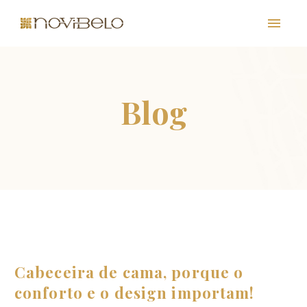
PT
EN
FR
ES
Cabeceira de cama, porque o
conforto e o design importam!